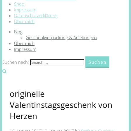
Shop
Impressum
Datenschutzerklärung
Über mich
Blog
Geschenkverpackung & Anleitungen
Über mich
Impressum
Suchen nach:
originelle
Valentinstagsgeschenk von
Herzen