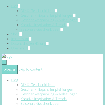
Blog
DIY & Geschenkideen
Geschenk-Tipps & Empfehlungen
Geschenkverpackung & Anleitungen
Kreative Inspiration & Trends
Saisonale Geschenkideen
Shop
Impressum
Datenschutzerklärung
Über mich
Skip to content
Menu
Blog
DIY & Geschenkideen
Geschenk-Tipps & Empfehlungen
Geschenkverpackung & Anleitungen
Kreative Inspiration & Trends
Saisonale Geschenkideen