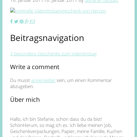
16. Januar 2017
16. Januar 2017
by
Stefanie Guckau
Beitragsnavigation
3 besondere Geschenke zum Valentinstag
Write a comment
Du musst
angemeldet
sein, um einen Kommentar
abzugeben.
Über mich
Hallo, ich bin Stefanie, schön dass du da bist!
SchönHerum, so mag ich es. Ich liebe meinen Job,
Geschenkverpackungen, Papier, meine Familie, Kuchen