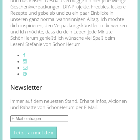
und das Reisen. Deshalb verblogge ich hier jede Menge
Geschenkverpackungen, DIY-Projekte, Freebies, leckere
Rezepte und gebe ab und zu ein paar Einblicke in
unseren ganz normal wahnsinnigen Alltag. Ich möchte
dich inspirieren, den Verpackungskünstler in dir wecken
und ich möchte, dass du dein Leben jede Minute
SchönHerum genießt! Ich wünsche viel Spaß beim
Lesen! Stefanie von SchönHerum
Newsletter
Immer auf dem neuesten Stand. Erhalte Infos, Aktionen
und Rabatte von SchönHerum per E-Mail.