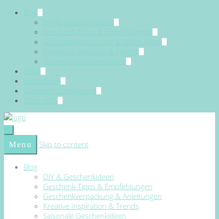
Blog
DIY & Geschenkideen
Geschenk-Tipps & Empfehlungen
Geschenkverpackung & Anleitungen
Kreative Inspiration & Trends
Saisonale Geschenkideen
Shop
Impressum
Datenschutzerklärung
Über mich
Skip to content
Menu
Blog
DIY & Geschenkideen
Geschenk-Tipps & Empfehlungen
Geschenkverpackung & Anleitungen
Kreative Inspiration & Trends
Saisonale Geschenkideen