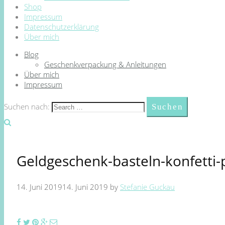
Shop
Impressum
Datenschutzerklärung
Über mich
Blog
Geschenkverpackung & Anleitungen
Über mich
Impressum
Suchen nach:
Geldgeschenk-basteln-konfetti-
14. Juni 2019
14. Juni 2019
by
Stefanie Guckau