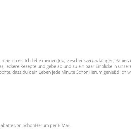
so mag ich es. Ich liebe meinen Job, Geschenkverpackungen, Papier,
s, leckere Rezepte und gebe ab und zu ein paar Einblicke in unser
 möchte, dass du dein Leben jede Minute SchönHerum genießt! Ich
Rabatte von SchönHerum per E-Mail.