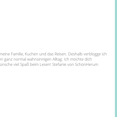
 meine Familie, Kuchen und das Reisen. Deshalb verblogge ich
en ganz normal wahnsinnigen Alltag. Ich möchte dich
 wünsche viel Spaß beim Lesen! Stefanie von SchönHerum